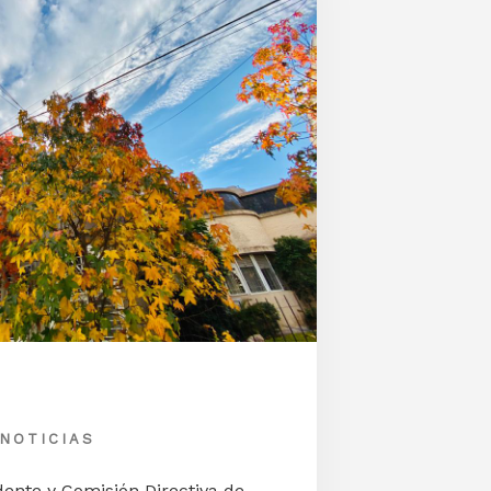
2026
NOTICIAS
dente y Comisión Directiva de