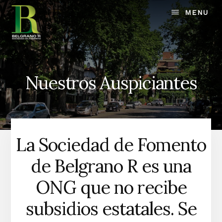
Skip
MENU
to
content
Nuestros Auspiciantes
La Sociedad de Fomento
de Belgrano R es una
ONG que no recibe
subsidios estatales. Se