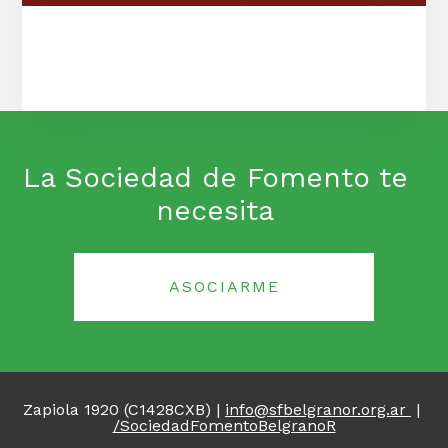
La Sociedad de Fomento te
necesita
ASOCIARME
Zapiola 1920 (C1428CXB)
|
info@sfbelgranor.org.ar
|
/SociedadFomentoBelgranoR