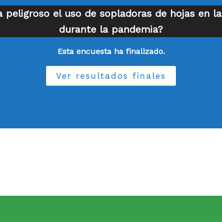
 peligroso el uso de sopladoras de hojas en l
durante la pandemia?
Esta encuesta ha finalizado.