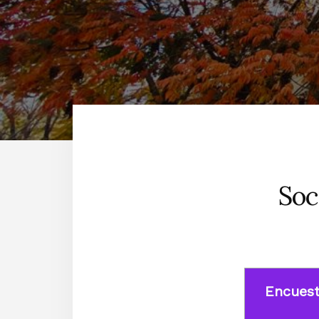
Soc
Encuest