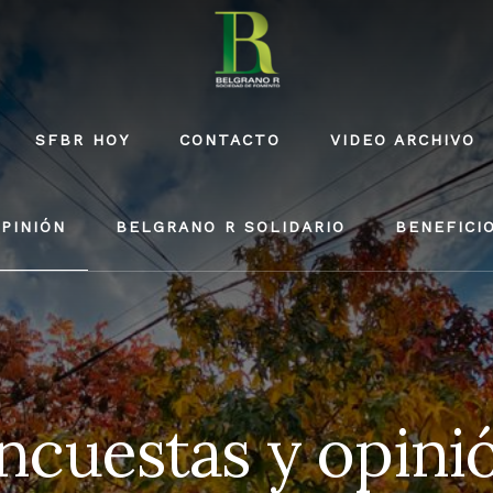
SFBR HOY
CONTACTO
VIDEO ARCHIVO
PINIÓN
BELGRANO R SOLIDARIO
BENEFICI
ncuestas y opini