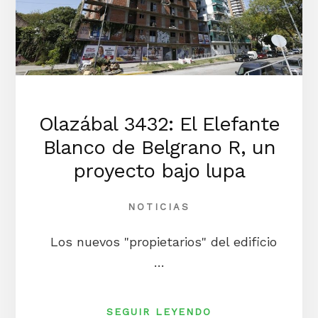
Olazábal 3432: El Elefante
Blanco de Belgrano R, un
proyecto bajo lupa
NOTICIAS
Los nuevos "propietarios" del edificio
…
ACERCA
SEGUIR LEYENDO