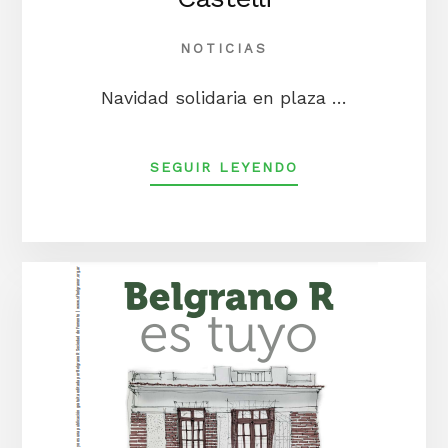
NOTICIAS
Navidad solidaria en plaza …
ACERCA
SEGUIR LEYENDO
DENAVIDAD
SOLIDARIA
EN
PLAZA
CASTELLI