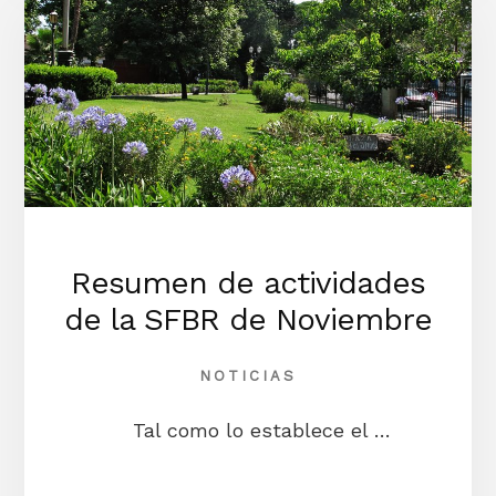
DIRECTIVA
DE
LA
SOCIEDAD
DE
FOMENTO
DE
BELGRANO
R
Resumen de actividades
de la SFBR de Noviembre
NOTICIAS
Tal como lo establece el …