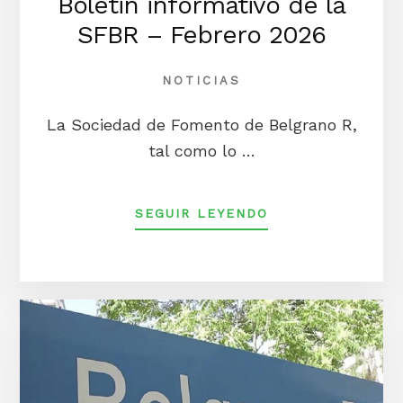
Boletin informativo de la
SFBR – Febrero 2026
NOTICIAS
La Sociedad de Fomento de Belgrano R,
tal como lo …
ACERCA
SEGUIR LEYENDO
DEBOLETIN
INFORMATIVO
DE
LA
SFBR
–
FEBRERO
2026