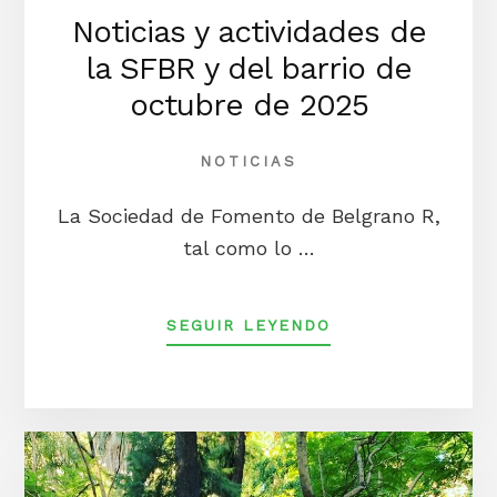
Noticias y actividades de
la SFBR y del barrio de
octubre de 2025
NOTICIAS
La Sociedad de Fomento de Belgrano R,
tal como lo …
ACERCA
SEGUIR LEYENDO
DENOTICIAS
Y
ACTIVIDADES
DE
LA
SFBR
Y