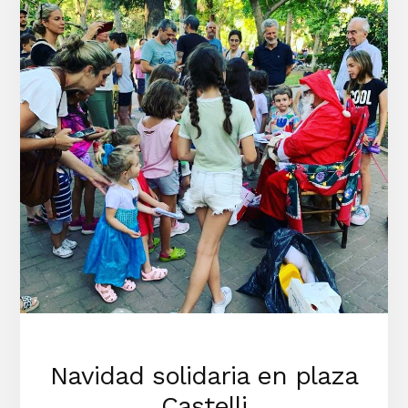
DEL
BARRIO
DE
OCTUBRE
DE
2025
Navidad solidaria en plaza
Castelli