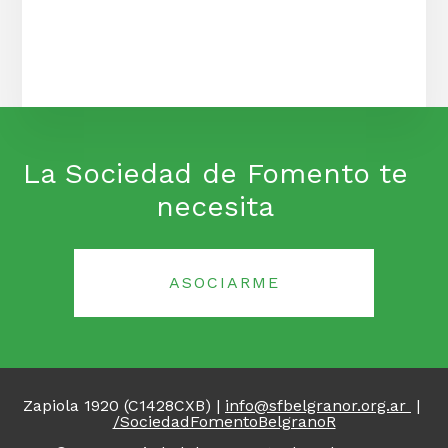
La Sociedad de Fomento te
necesita
ASOCIARME
Zapiola 1920 (C1428CXB)
|
info@sfbelgranor.org.ar
|
/SociedadFomentoBelgranoR