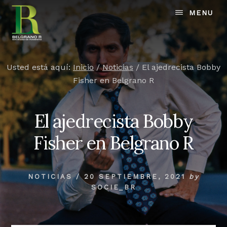
Skip
MENU
to
content
Usted está aquí:
Inicio
/
Noticias
/
El ajedrecista Bobby
Fisher en Belgrano R
El ajedrecista Bobby
Fisher en Belgrano R
NOTICIAS
/
20 SEPTIEMBRE, 2021
by
SOCIE_BR