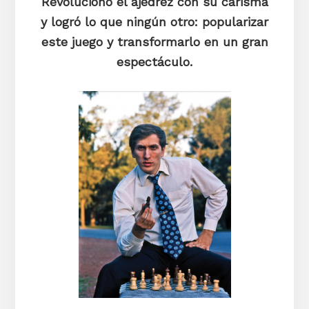
Revolucion
ó
el ajedrez con su carisma
y logr
ó
lo que ningún otro: popularizar
este juego y transformarlo en un gran
espectáculo.