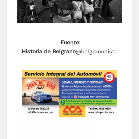
Fuente:
Historia de Belgrano
@belgranohisto