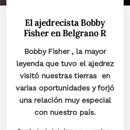
El ajedrecista Bobby
Fisher en Belgrano R
Bobby Fisher , la mayor
leyenda que tuvo el ajedrez
visit
ó
nuestras tierras en
varias oportunidades y forj
ó
una relación muy especial
con nuestro país.