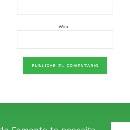
Web
de Fomento te necesita