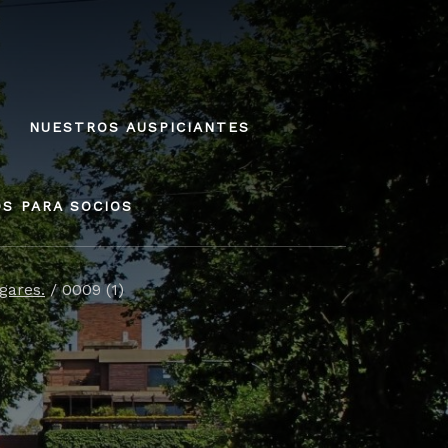
NUESTROS AUSPICIANTES
OS PARA SOCIOS
gares.
/
0009 (1)