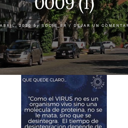
0009 (1)
 ABRIL, 2020
by
SOCIE_BR
/
DEJAR UN COMENTA