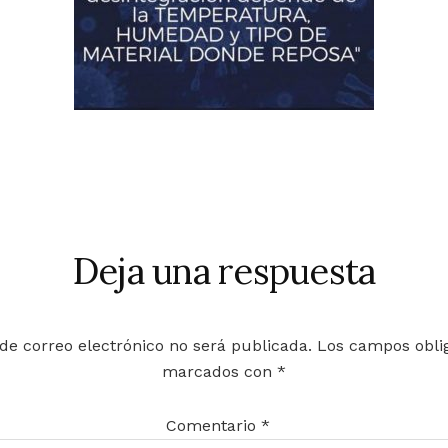
cciones
Deja una respuesta
es
de correo electrónico no será publicada.
Los campos oblig
marcados con
*
Comentario
*