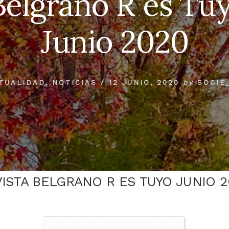
Belgrano R es Tu
Junio 2020
TUALIDAD
,
NOTICIAS
/
12 JUNIO, 2020
by
SOCIE
ISTA BELGRANO R ES TUYO JUNIO 