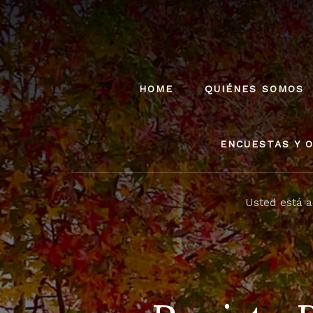
Skip
to
content
HOME
QUIÉNES SOMOS
ENCUESTAS Y O
Usted está 