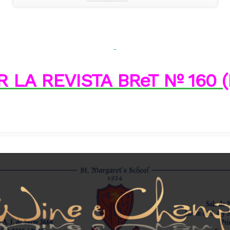
 LA REVISTA BReT Nº 160 