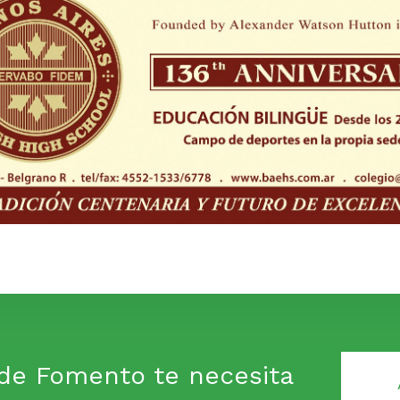
de Fomento te necesita