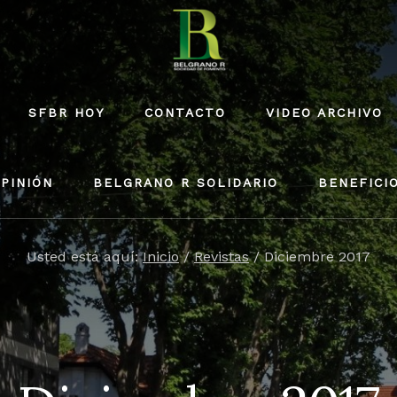
SFBR HOY
CONTACTO
VIDEO ARCHIVO
PINIÓN
BELGRANO R SOLIDARIO
BENEFICI
Usted está aquí:
Inicio
/
Revistas
/
Diciembre 2017